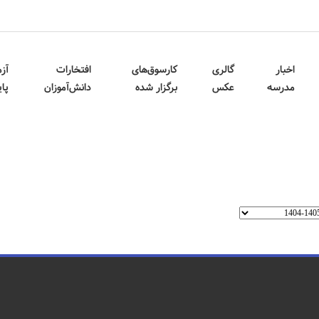
اخبار
گالری
کارسوق‌های
افتخارات
آز
مدرسه
عکس
برگزار شده
دانش‌آموزان
پا