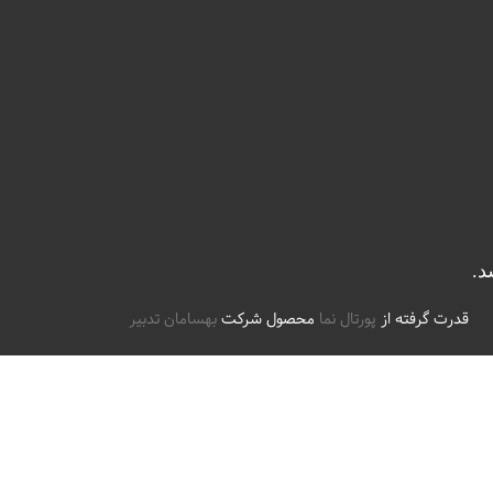
قدرت گرفته از
پورتال نما
محصول شرکت
بهسامان تدبیر