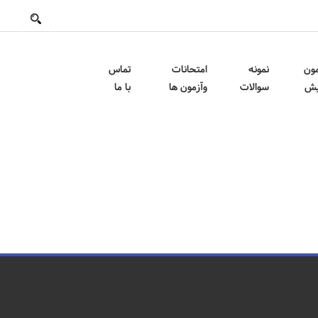
مون
نمونه
امتحانات
تماس
یش
سوالات
وآزمون ها
با ما